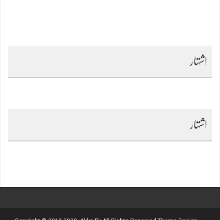
اشتہار
اشتہار