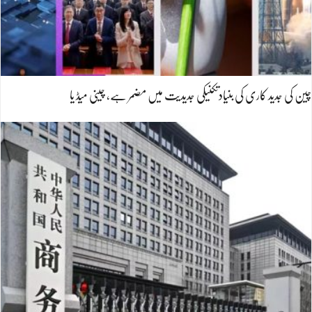
چین کی جدید کاری کی بنیادتکنیکی جدیدیت میں مضمر ہے، چینی میڈ یا