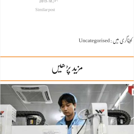
اکتوبر 10, 2019
Similar post
کیٹاگری میں : Uncategorised
مزید پڑھیں