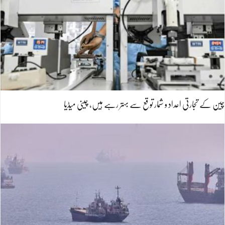
چین کے تجارتی اعداد و شمار توقع سے بہتر رہے ہیں، چینی میڈیا