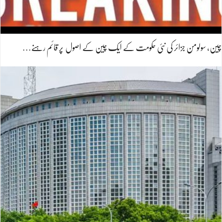
چین، سولومن جزائر کی نئی حکومت کے ایک چین کے اصول پر قائم رہنے…