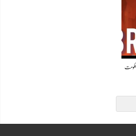
ی دارالحکومت