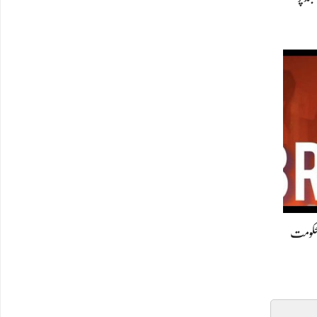
ی دارالحکومت