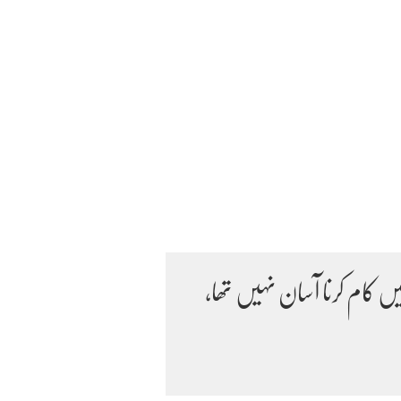
 کام کرنا آسان نہیں تھا،