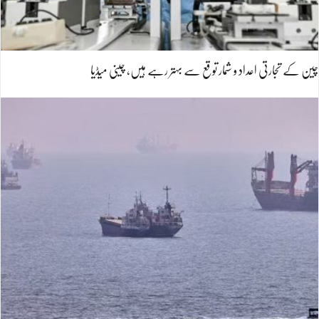
چین کے تجارتی اعداد و شمار توقع سے بہتر رہے ہیں، چینی میڈیا